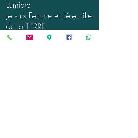
Lumière
Je suis Femme et fière, fille
de la TERRE