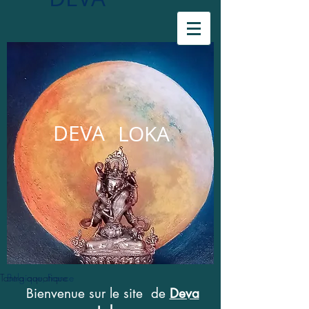
DEVA
LOKA
Tantra aquatique
Belgique, France
Bienvenue sur le site de
Deva