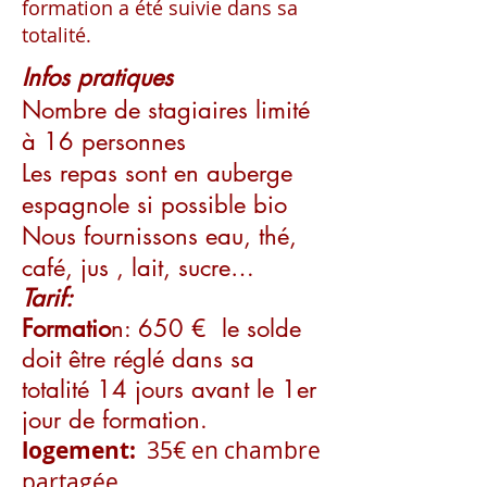
formation a été suivie dans sa
totalité.
Infos pratiques
Nombre de stagiaires limité
à 16 personnes
Les repas sont en auberge
espagnole si possible bio
Nous fournissons eau, thé,
café, jus , lait, sucre…
Tarif:
Formatio
n: 650 € le solde
doit être réglé dans sa
totalité 14 jours avant le
1er
jour de formation.
logement:
35€ en chambre
partagée