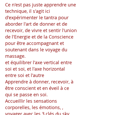
Ce n'est pas juste apprendre une
technique, il s'agit ici
d'expérimenter le tantra pour
aborder l'art de donner et de
recevoir, de vivre et sentir l'union
de l'Energie et de la Conscience
pour être accompagnant et
soutenant dans le voyage du
massage.
et équilibrer l'axe vertical entre
soi et soi, et l'axe horizontal
entre soi et l'autre
Apprendre à donner, recevoir, à
être conscient et en éveil à ce
qui se passe en soi.
Accueillir les sensations
corporelles, les émotions, ,
voyager avec les 3 clés du sky